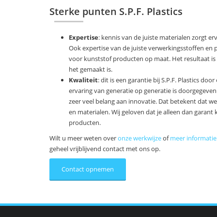
Sterke punten S.P.F. Plastics
Expertise
: kennis van de juiste materialen zorgt e
Ook expertise van de juiste verwerkingsstoffen en
voor kunststof producten op maat. Het resultaat i
het gemaakt is.
Kwaliteit
: dit is een garantie bij S.P.F. Plastics do
ervaring van generatie op generatie is doorgegeven. Te
zeer veel belang aan innovatie. Dat betekent dat we
en materialen. Wij geloven dat je alleen dan garant
producten.
Wilt u meer weten over
onze werkwijze
of
meer informatie
geheel vrijblijvend contact met ons op.
Contact opnemen