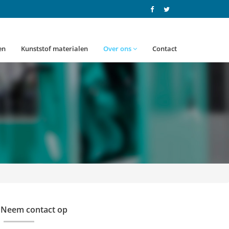
en
Kunststof materialen
Over ons
Contact
Neem contact op