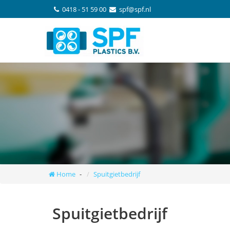
0418 - 51 59 00
spf@spf.nl
Home
Spuitgietbedrijf
Spuitgietbedrijf