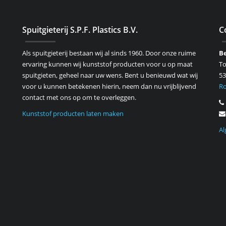
Spuitgieterij S.P.F. Plastics B.V.
C
Als spuitgieterij bestaan wij al sinds 1960. Door onze ruime
B
ervaring kunnen wij kunststof producten voor u op maat
T
spuitgieten, geheel naar uw wens. Bent u benieuwd wat wij
53
voor u kunnen betekenen hierin, neem dan nu vrijblijvend
Ro
contact met ons op om te overleggen.
Kunststof producten laten maken
A