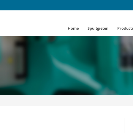
Home
Spuitgieten
Product