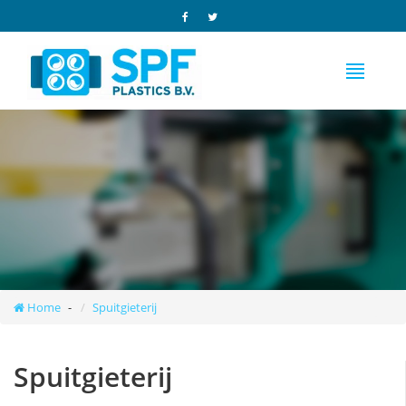
Home
Spuitgieterij
Spuitgieterij