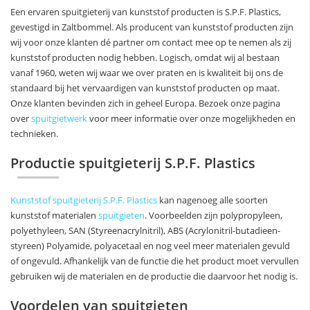
Een ervaren spuitgieterij van kunststof producten is S.P.F. Plastics,
gevestigd in Zaltbommel. Als producent van kunststof producten zijn
wij voor onze klanten dé partner om contact mee op te nemen als zij
kunststof producten nodig hebben. Logisch, omdat wij al bestaan
vanaf 1960, weten wij waar we over praten en is kwaliteit bij ons de
standaard bij het vervaardigen van kunststof producten op maat.
Onze klanten bevinden zich in geheel Europa. Bezoek onze pagina
over
spuitgietwerk
voor meer informatie over onze mogelijkheden en
technieken.
Productie spuitgieterij S.P.F. Plastics
Kunststof spuitgieterij S.P.F. Plastics
kan nagenoeg alle soorten
kunststof materialen
spuitgieten
. Voorbeelden zijn polypropyleen,
polyethyleen, SAN (Styreenacrylnitril), ABS (Acrylonitril-butadieen-
styreen) Polyamide, polyacetaal en nog veel meer materialen gevuld
of ongevuld. Afhankelijk van de functie die het product moet vervullen
gebruiken wij de materialen en de productie die daarvoor het nodig is.
Voordelen van spuitgieten