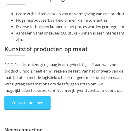
Grote vrijheid ten aanzien van de vormgeving van een product.
Hoge reproduceerbaarheid binnen kleine toleranties.
Diverse technieken kunnen in het proces worden geïntegreerd.
Aantallen vanaf ongeveer 500 stuks kunnen al zeer interessant
zijn.
Kunststof producten op maat
S.P.F. Plastics ontzorgt u graag in zijn geheel. U geeft aan wat voor
product u nodig heeft en wij regelen de rest. Van het ontwerp van de
matrijs tot en met de logistiek: u heeft nergens meer omkijken naar.
Wilt u graag eens met ons om de tafel gaan zitten om uw
mogelijkheden te bespreken? Neem vrijblijvend contact met ons op.
Contact opnemen
Neem contact op